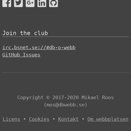
Join the club
irc.bsnet.se://#db-o-webb
GitHub Issues
Copyright © 2017-2020 Mikael Roos
(mos@dbwebb.se)
Licens
Cookies
Kontakt
Om webbplatsen