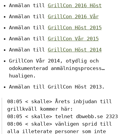
Anmälan till
GrillCon 2016 Höst
Anmälan till
GrillCon 2016 Vår
Anmälan till
GrillCon Höst 2015
Anmälan till
GrillCon Vår 2015
Anmälan till
GrillCon Höst 2014
GrillCon Vår 2014, otydlig och
odokumenterad anmälningsprocess…
hualigen.
Anmälan till GrillCon Höst 2013.
08:05 < skalle> Årets inbjudan till
grillkväll kommer här:
08:05 < skalle> telnet dbwebb.se 2323
08:06 < skalle> vänligen sprid till
alla illeterate personer som inte