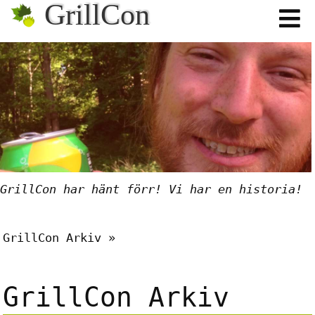
GrillCon
GrillCon har hänt förr! Vi har en historia!
GrillCon Arkiv
GrillCon Arkiv