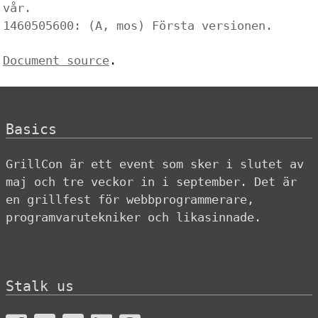
vår.
1460505600: (A, mos) Första versionen.
Document source
.
Basics
GrillCon är ett event som sker i slutet av
maj och tre veckor in i september. Det är
en grillfest för webbprogrammerare,
programvarutekniker och likasinnade.
Stalk us